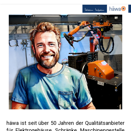
häwa ist seit über 50 Jahren der Qualitätsanbieter
für Elektrogehäuse, Schränke, Maschinengestelle