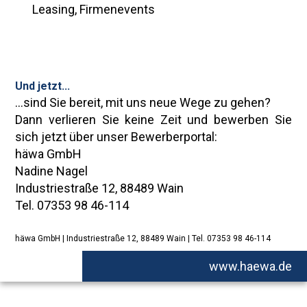
Leasing, Firmenevents
Und jetzt...
...sind Sie bereit, mit uns neue Wege zu gehen?
Dann verlieren Sie keine Zeit und bewerben Sie
sich jetzt über unser Bewerberportal:
häwa GmbH
Nadine Nagel
Industriestraße 12, 88489 Wain
Tel. 07353 98 46-114
häwa GmbH | Industriestraße 12, 88489 Wain | Tel. 07353 98 46-114
www.haewa.de